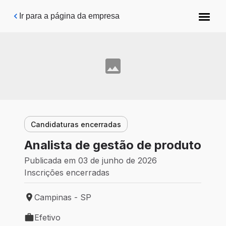
Pular para o conteúdo principal
Ir para a página da empresa
Candidaturas encerradas
Analista de gestão de produto
Publicada em 03 de junho de 2026
Inscrições encerradas
Campinas - SP
Local de trabalho: Campinas - SP
Efetivo
Tipo de vaga: Efetivo