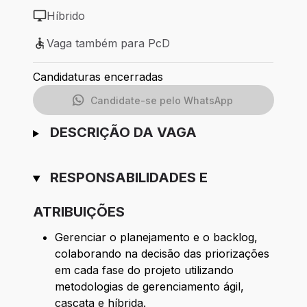
Híbrido
Modelo de trabalho: Híbrido
Vaga também para PcD
Vaga também para PcD
Candidaturas encerradas
Candidate-se pelo WhatsApp
DESCRIÇÃO DA VAGA
RESPONSABILIDADES E
ATRIBUIÇÕES
Gerenciar o planejamento e o backlog,
colaborando na decisão das priorizações
em cada fase do projeto utilizando
metodologias de gerenciamento ágil,
cascata e híbrida.